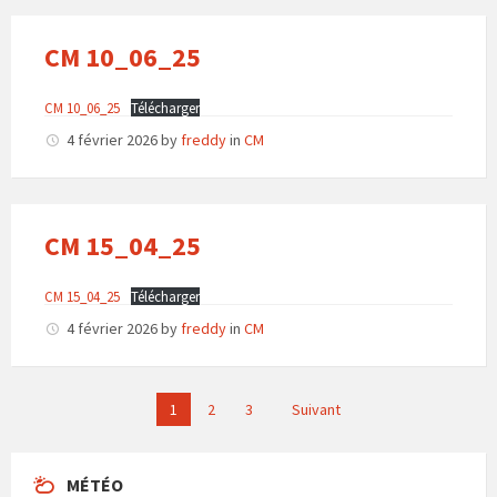
CM 10_06_25
CM 10_06_25
Télécharger
4 février 2026
by
freddy
in
CM
CM 15_04_25
CM 15_04_25
Télécharger
4 février 2026
by
freddy
in
CM
Pagination
1
2
3
Suivant
des
publications
MÉTÉO