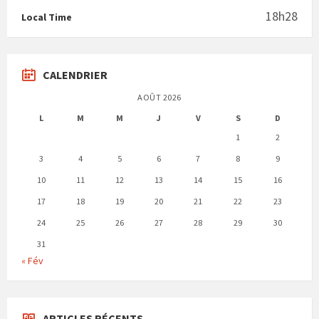
18h28
Local Time
CALENDRIER
AOÛT 2026
L
M
M
J
V
S
D
1
2
3
4
5
6
7
8
9
10
11
12
13
14
15
16
17
18
19
20
21
22
23
24
25
26
27
28
29
30
31
« Fév
ARTICLES RÉCENTS